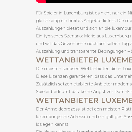
Für Spieler in Luxemburg ist es nicht nur ein 
gleichzeitig ein breites Angebot liefert. Die 
Auszahlungen bietet und sich an die luxembu
Ein typisches Szenario: Marie aus Luxemburg 
und will das Gewonnene noch am selben Tag auf
Auszahlung und transparente Bedingungen – be
WETTANBIETER LUXEMB
Die meisten seriösen Wettanbieter, die in Lu
Diese Lizenzen garantieren, dass das Unterne
Zusätzlich setzen etablierte Anbieter moderns
Spieler bedeutet das: keine Angst vor Datenkl
WETTANBIETER LUXEMBU
Der Anmeldeprozess ist bei den meisten Platt
luxemburgische Adresse) und ein gültiges Ausw
loslegen kannst.
Ein kleiner Hinweis: Manche Anbieter verlangen