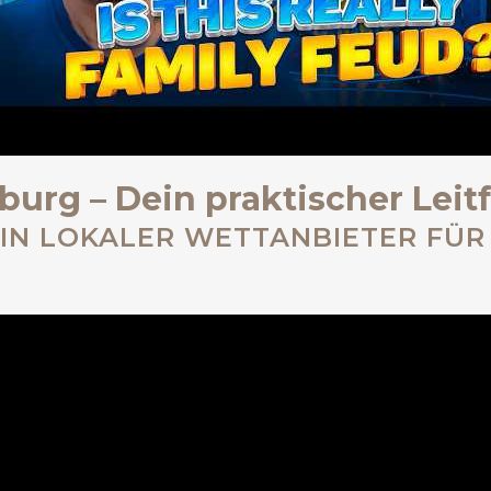
urg – Dein praktischer Leit
IN LOKALER WETTANBIETER FÜR