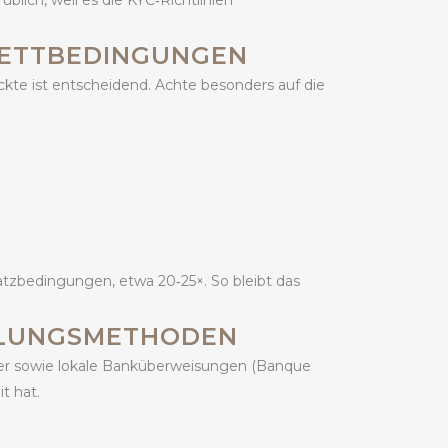
WETTBEDINGUNGEN
kte ist entscheidend. Achte besonders auf die
atzbedingungen, etwa 20‑25×. So bleibt das
HLUNGSMETHODEN
ller sowie lokale Banküberweisungen (Banque
t hat.