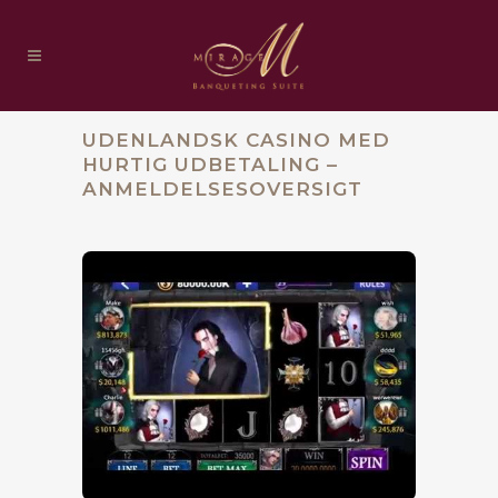
UDENLANDSK CASINO MED
HURTIG UDBETALING –
ANMELDELSESOVERSIGT