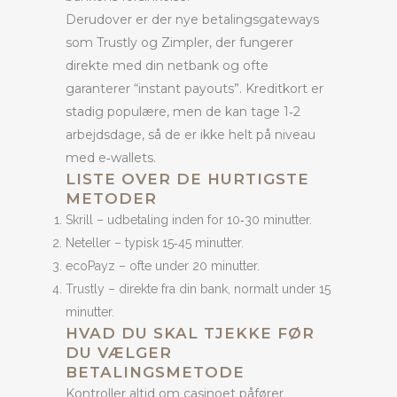
Derudover er der nye betalingsgateways
som Trustly og Zimpler, der fungerer
direkte med din netbank og ofte
garanterer “instant payouts”. Kreditkort er
stadig populære, men de kan tage 1‑2
arbejdsdage, så de er ikke helt på niveau
med e‑wallets.
LISTE OVER DE HURTIGSTE
METODER
Skrill – udbetaling inden for 10‑30 minutter.
Neteller – typisk 15‑45 minutter.
ecoPayz – ofte under 20 minutter.
Trustly – direkte fra din bank, normalt under 15
minutter.
HVAD DU SKAL TJEKKE FØR
DU VÆLGER
BETALINGSMETODE
Kontroller altid om casinoet påfører