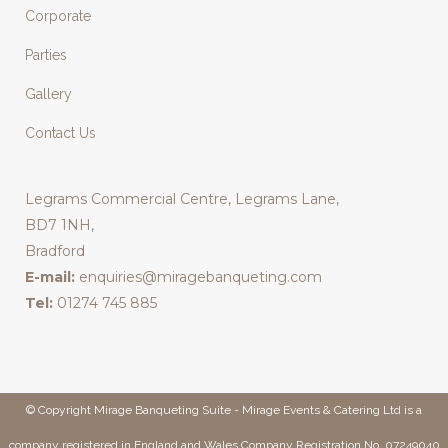
Corporate
Parties
Gallery
Contact Us
Legrams Commercial Centre, Legrams Lane,
BD7 1NH,
Bradford
E-mail:
enquiries@miragebanqueting.com
Tel:
01274 745 885
© Copyright Mirage Banqueting Suite - Mirage Events & Catering Ltd is a
company registered in England and Wales Company Registration No. 07249040