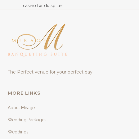
casino før du spiller
The Perfect venue for your perfect day
MORE LINKS
About Mirage
Wedding Packages
Weddings