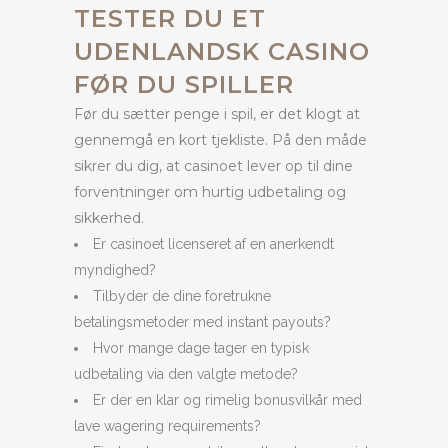
TESTER DU ET
UDENLANDSK CASINO
FØR DU SPILLER
Før du sætter penge i spil, er det klogt at
gennemgå en kort tjekliste. På den måde
sikrer du dig, at casinoet lever op til dine
forventninger om hurtig udbetaling og
sikkerhed.
Er casinoet licenseret af en anerkendt
myndighed?
Tilbyder de dine foretrukne
betalingsmetoder med instant payouts?
Hvor mange dage tager en typisk
udbetaling via den valgte metode?
Er der en klar og rimelig bonusvilkår med
lave wagering requirements?