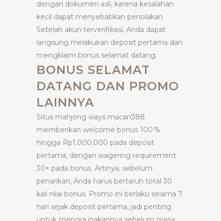
dengan dokumen asli, karena kesalahan
kecil dapat menyebabkan penolakan.
Setelah akun terverifikasi, Anda dapat
langsung melakukan deposit pertama dan
mengklaim bonus selamat datang.
BONUS SELAMAT
DATANG DAN PROMO
LAINNYA
Situs mahjong ways macan388
memberikan welcome bonus 100 %
hingga Rp1.000.000 pada deposit
pertama, dengan wagering requirement
30× pada bonus. Artinya, sebelum
penarikan, Anda harus bertaruh total 30
kali nilai bonus. Promo ini berlaku selama 7
hari sejak deposit pertama, jadi penting
untuk menggunakannya sebelum masa