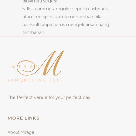
dinikmati segera.
5. Ikuti promosi reguler seperti cashback
atau free spins untuk menambah nilai
bankroll tanpa harus mengeluarkan uang
tambahan.
The Perfect venue for your perfect day
MORE LINKS
About Mirage