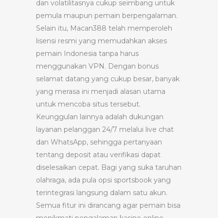
dan volatilitasnya cukup seimbang untuk
pemula maupun pemain berpengalaman.
Selain itu, Macan388 telah memperoleh
lisensi resmi yang memudahkan akses
pemain Indonesia tanpa harus
menggunakan VPN. Dengan bonus
selamat datang yang cukup besar, banyak
yang merasa ini menjadi alasan utama
untuk mencoba situs tersebut.
Keunggulan lainnya adalah dukungan
layanan pelanggan 24/7 melalui live chat
dan WhatsApp, sehingga pertanyaan
tentang deposit atau verifikasi dapat
diselesaikan cepat. Bagi yang suka taruhan
olahraga, ada pula opsi sportsbook yang
terintegrasi langsung dalam satu akun.
Semua fitur ini dirancang agar pemain bisa
menikmati pengalaman kasino online