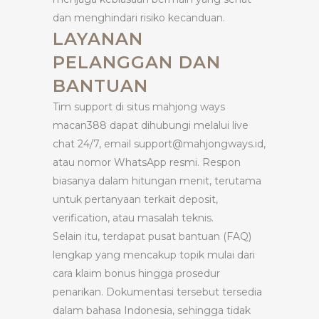
dan menghindari risiko kecanduan.
LAYANAN
PELANGGAN DAN
BANTUAN
Tim support di situs mahjong ways
macan388 dapat dihubungi melalui live
chat 24/7, email support@mahjongways.id,
atau nomor WhatsApp resmi. Respon
biasanya dalam hitungan menit, terutama
untuk pertanyaan terkait deposit,
verification, atau masalah teknis.
Selain itu, terdapat pusat bantuan (FAQ)
lengkap yang mencakup topik mulai dari
cara klaim bonus hingga prosedur
penarikan. Dokumentasi tersebut tersedia
dalam bahasa Indonesia, sehingga tidak