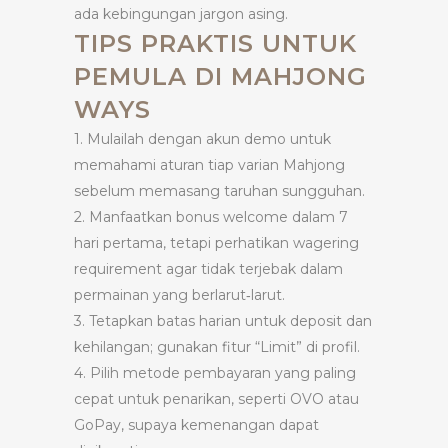
ada kebingungan jargon asing.
TIPS PRAKTIS UNTUK
PEMULA DI MAHJONG
WAYS
1. Mulailah dengan akun demo untuk
memahami aturan tiap varian Mahjong
sebelum memasang taruhan sungguhan.
2. Manfaatkan bonus welcome dalam 7
hari pertama, tetapi perhatikan wagering
requirement agar tidak terjebak dalam
permainan yang berlarut‑larut.
3. Tetapkan batas harian untuk deposit dan
kehilangan; gunakan fitur “Limit” di profil.
4. Pilih metode pembayaran yang paling
cepat untuk penarikan, seperti OVO atau
GoPay, supaya kemenangan dapat