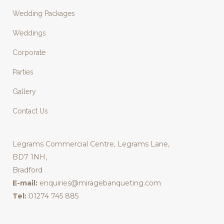
Wedding Packages
Weddings
Corporate
Parties
Gallery
Contact Us
Legrams Commercial Centre, Legrams Lane,
BD7 1NH,
Bradford
E-mail:
enquiries@miragebanqueting.com
Tel:
01274 745 885