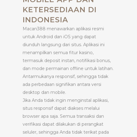
KETERSEDIAAN DI
INDONESIA
Macan388 menawarkan aplikasi resmi
untuk Android dan iOS yang dapat
diunduh langsung dari situs. Aplikasi ini
menampilkan semua fitur kasino,
termasuk deposit instan, notifikasi bonus,
dan mode permainan offline untuk latihan.
Antarmukanya responsif, sehingga tidak
ada perbedaan signifikan antara versi
desktop dan mobile.
Jika Anda tidak ingin menginstal aplikasi,
situs responsif dapat diakses melalui
browser apa saja. Semua transaksi dan
verifikasi dapat dilakukan di perangkat
seluler, sehingga Anda tidak terikat pada