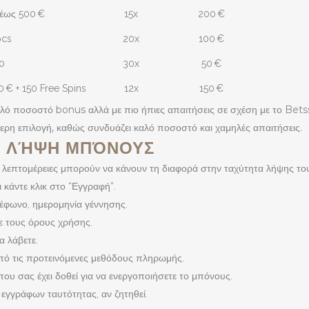
έως 500 €
15x
200 €
pcs
20x
100 €
0
30x
50 €
€ + 150 Free Spins
12x
150 €
ποσοστό bonus αλλά με πιο ήπιες απαιτήσεις σε σχέση με το Betsson
τερη επιλογή, καθώς συνδυάζει καλό ποσοστό και χαμηλές απαιτήσεις.
& ΛΉΨΗ ΜΠΌΝΟΥΣ
ι λεπτομέρειες μπορούν να κάνουν τη διαφορά στην ταχύτητα λήψης το
 κάντε κλικ στο “Εγγραφή”.
λέφωνο, ημερομηνία γέννησης.
ε τους όρους χρήσης.
 λάβετε.
πό τις προτεινόμενες μεθόδους πληρωμής.
υ σας έχει δοθεί για να ενεργοποιήσετε το μπόνους.
γγράφων ταυτότητας, αν ζητηθεί.