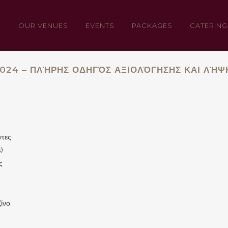
E
OUR VENUES
EVENTS
PACKAGES
CATERING
024 – ΠΛΉΡΗΣ ΟΔΗΓΌΣ ΑΞΙΟΛΌΓΗΣΗΣ ΚΑΙ ΛΉΨ
ντες
)
ς
ίνο;