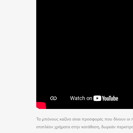
Τα μπόνους καζίνο είναι προσφορές που δίνουν οι
επιπλέον χρήματα στην κατάθεση, δωρεάν περιστρο