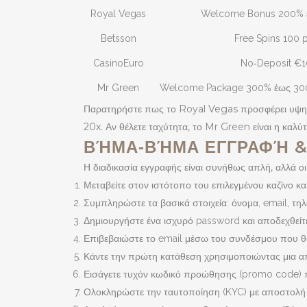
Royal Vegas
Welcome Bonus 200% 
Betsson
Free Spins 100 
CasinoEuro
No‑Deposit €1
Mr Green
Welcome Package 300% έως 300 
Παρατηρήστε πως το Royal Vegas προσφέρει υψηλό 
20x. Αν θέλετε ταχύτητα, το Mr Green είναι η καλύ
ΒΉΜΑ‑ΒΉΜΑ ΕΓΓΡΑΦΉ 
Η διαδικασία εγγραφής είναι συνήθως απλή, αλλά ο
Μεταβείτε στον ιστότοπο του επιλεγμένου καζίνο και
Συμπληρώστε τα βασικά στοιχεία: όνομα, email, τη
Δημιουργήστε ένα ισχυρό password και αποδεχθείτ
Επιβεβαιώστε το email μέσω του συνδέσμου που θα
Κάντε την πρώτη κατάθεση χρησιμοποιώντας μια α
Εισάγετε τυχόν κωδικό προώθησης (promo code) πο
Ολοκληρώστε την ταυτοποίηση (KYC) με αποστολή ε