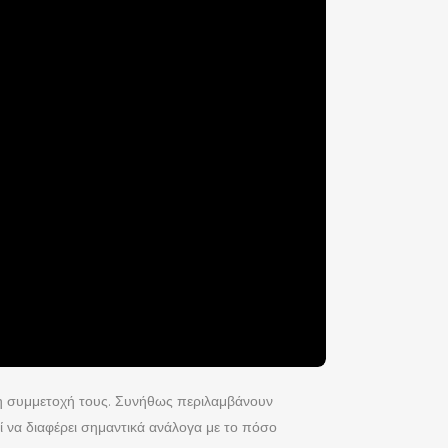
τη συμμετοχή τους. Συνήθως περιλαμβάνουν
 να διαφέρει σημαντικά ανάλογα με το πόσο