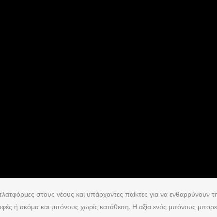
 πλατφόρμες στους νέους και υπάρχοντες παίκτες για να ενθαρρύνουν 
φές ή ακόμα και μπόνους χωρίς κατάθεση. Η αξία ενός μπόνους μπορεί