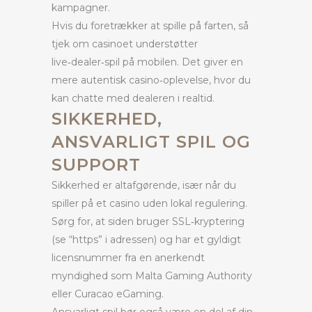
kampagner.
Hvis du foretrækker at spille på farten, så
tjek om casinoet understøtter
live‑dealer‑spil på mobilen. Det giver en
mere autentisk casino‑oplevelse, hvor du
kan chatte med dealeren i realtid.
SIKKERHED,
ANSVARLIGT SPIL OG
SUPPORT
Sikkerhed er altafgørende, især når du
spiller på et casino uden lokal regulering.
Sørg for, at siden bruger SSL‑kryptering
(se “https” i adressen) og har et gyldigt
licensnummer fra en anerkendt
myndighed som Malta Gaming Authority
eller Curacao eGaming.
Ansvarligt spil bør også være en del af din