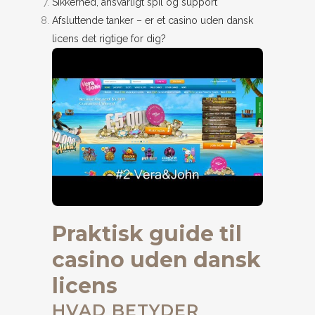
Sikkerhed, ansvarligt spil og support
Afsluttende tanker – er et casino uden dansk
licens det rigtige for dig?
Praktisk guide til
casino uden dansk
licens
HVAD BETYDER