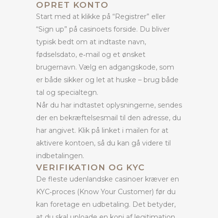
OPRET KONTO
Start med at klikke på “Registrer” eller
“Sign up” på casinoets forside. Du bliver
typisk bedt om at indtaste navn,
fødselsdato, e‑mail og et ønsket
brugernavn. Vælg en adgangskode, som
er både sikker og let at huske – brug både
tal og specialtegn.
Når du har indtastet oplysningerne, sendes
der en bekræftelsesmail til den adresse, du
har angivet. Klik på linket i mailen for at
aktivere kontoen, så du kan gå videre til
indbetalingen.
VERIFIKATION OG KYC
De fleste udenlandske casinoer kræver en
KYC‑proces (Know Your Customer) før du
kan foretage en udbetaling. Det betyder,
at du skal uploade en kopi af legitimation,