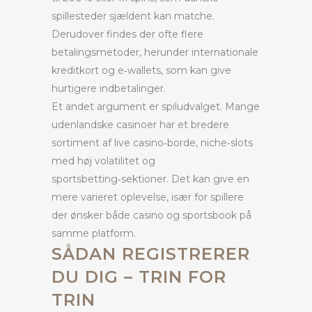
spillesteder sjældent kan matche.
Derudover findes der ofte flere
betalingsmetoder, herunder internationale
kreditkort og e‑wallets, som kan give
hurtigere indbetalinger.
Et andet argument er spiludvalget. Mange
udenlandske casinoer har et bredere
sortiment af live casino‑borde, niche‑slots
med høj volatilitet og
sportsbetting‑sektioner. Det kan give en
mere varieret oplevelse, især for spillere
der ønsker både casino og sportsbook på
samme platform.
SÅDAN REGISTRERER
DU DIG – TRIN FOR
TRIN