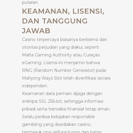
putaran.
KEAMANAN, LISENSI,
DAN TANGGUNG
JAWAB
Casino terpercaya biasanya berlisensi dari
otoritas perjudian yang diakui, seperti
Malta Gaming Authority atau Curaçao
eGaming. Lisensi ini menjamin bahwa
RNG (Random Number Generator) pada
Mahjong Ways Slot telah diverifikasi secara
independen.
Keamanan data pemain dijaga dengan
enkripsi SSL 256‑bit, sehingga informasi
pribadi serta transaksi finansial tetap aman.
Selalu periksa kebijakan responsible
gambling yang disediakan casino,
termasuk opsi self‑exclusion dan batas