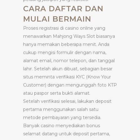
CARA DAFTAR DAN
MULAI BERMAIN
Proses registrasi di casino online yang
menawarkan Mahjong Ways Slot biasanya
hanya memakan beberapa menit. Anda
cukup mengisi formulir dengan nama,
alamat email, nomor telepon, dan tanggal
lahir. Setelah akun dibuat, sebagian besar
situs meminta verifikasi KYC (Know Your
Customer) dengan mengunggah foto KTP
atau paspor serta bukti alamat.
Setelah verifikasi selesai, lakukan deposit
pertama menggunakan salah satu
metode pembayaran yang tersedia.
Banyak casino menyediakan bonus
selamat datang untuk deposit pertama,