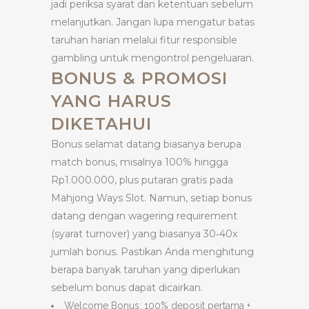
jadi periksa syarat dan ketentuan sebelum
melanjutkan. Jangan lupa mengatur batas
taruhan harian melalui fitur responsible
gambling untuk mengontrol pengeluaran.
BONUS & PROMOSI
YANG HARUS
DIKETAHUI
Bonus selamat datang biasanya berupa
match bonus, misalnya 100% hingga
Rp1.000.000, plus putaran gratis pada
Mahjong Ways Slot. Namun, setiap bonus
datang dengan wagering requirement
(syarat turnover) yang biasanya 30‑40x
jumlah bonus. Pastikan Anda menghitung
berapa banyak taruhan yang diperlukan
sebelum bonus dapat dicairkan.
Welcome Bonus: 100% deposit pertama +