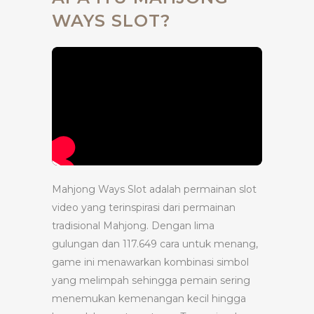
WAYS SLOT?
Mahjong Ways Slot adalah permainan slot
video yang terinspirasi dari permainan
tradisional Mahjong. Dengan lima
gulungan dan 117.649 cara untuk menang,
game ini menawarkan kombinasi simbol
yang melimpah sehingga pemain sering
menemukan kemenangan kecil hingga