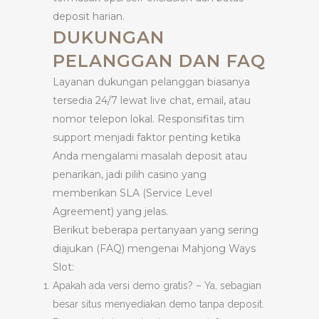
deposit harian.
DUKUNGAN
PELANGGAN DAN FAQ
Layanan dukungan pelanggan biasanya
tersedia 24/7 lewat live chat, email, atau
nomor telepon lokal. Responsifitas tim
support menjadi faktor penting ketika
Anda mengalami masalah deposit atau
penarikan, jadi pilih casino yang
memberikan SLA (Service Level
Agreement) yang jelas.
Berikut beberapa pertanyaan yang sering
diajukan (FAQ) mengenai Mahjong Ways
Slot:
Apakah ada versi demo gratis? – Ya, sebagian
besar situs menyediakan demo tanpa deposit.