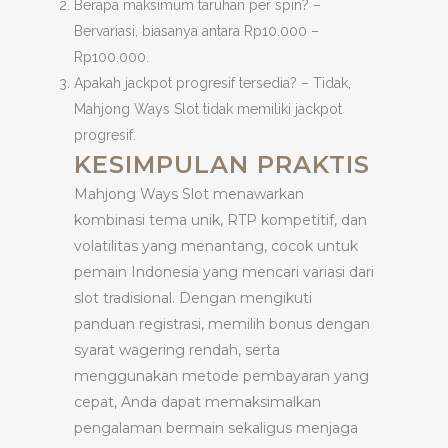
Berapa maksimum taruhan per spin? –
Bervariasi, biasanya antara Rp10.000 –
Rp100.000.
Apakah jackpot progresif tersedia? – Tidak,
Mahjong Ways Slot tidak memiliki jackpot
progresif.
KESIMPULAN PRAKTIS
Mahjong Ways Slot menawarkan
kombinasi tema unik, RTP kompetitif, dan
volatilitas yang menantang, cocok untuk
pemain Indonesia yang mencari variasi dari
slot tradisional. Dengan mengikuti
panduan registrasi, memilih bonus dengan
syarat wagering rendah, serta
menggunakan metode pembayaran yang
cepat, Anda dapat memaksimalkan
pengalaman bermain sekaligus menjaga