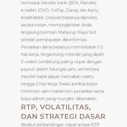
termasuk transfer bank (BCA, Mandiri),
e‑wallet (OVO, GoPay, Dana), dan kartu
kredit/debit. Deposit biasanya diproses
secara instan, memungkinkan Anda
langsung bermain Mahjong Ways Slot
setelah pembayaran dikonfirmasi.
Penarikan dana biasanya memerlukan 1‑3
hari kerja, tergantung metode yang dipilih.
E‑wallet cenderung paling cepat dengan
payout dalam hitungan jam, sementara
transfer bank dapat memakan waktu
hingga 2 hari kerja. Selalu periksa batas
minimum dan maksimum penarikan serta
biaya admin yang mungkin dikenakan.
RTP, VOLATILITAS,
DAN STRATEGI DASAR
Berikut perbandingan cepat antara RTP