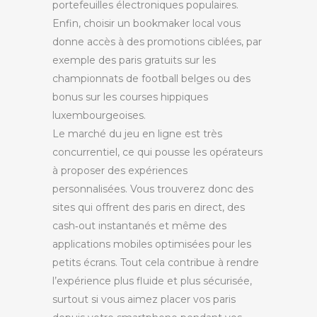
portefeuilles électroniques populaires.
Enfin, choisir un bookmaker local vous
donne accès à des promotions ciblées, par
exemple des paris gratuits sur les
championnats de football belges ou des
bonus sur les courses hippiques
luxembourgeoises.
Le marché du jeu en ligne est très
concurrentiel, ce qui pousse les opérateurs
à proposer des expériences
personnalisées. Vous trouverez donc des
sites qui offrent des paris en direct, des
cash‑out instantanés et même des
applications mobiles optimisées pour les
petits écrans. Tout cela contribue à rendre
l’expérience plus fluide et plus sécurisée,
surtout si vous aimez placer vos paris