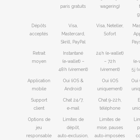
paris gratuits
wagering)
g
Dépôts
Visa,
Visa, Neteller,
Mas
acceptés
Mastercard,
Sofort
App
Skrill, PayPal
Pay
Retrait
Instantané
24 h (e‑wallet)
moyen
(e‑wallet) –
– 72 h
(e‑
48 h (virement)
(virement)
5 j 
Application
Oui (iOS &
Oui (iOS
Oui 
mobile
Android)
uniquement)
uni
Support
Chat 24/7,
Chat 9‑22 h,
E
client
e‑mail
téléphone
uni
Options de
Limites de
Limites de
Lim
jeu
dépôt,
mise, pauses
p
responsable
auto‑exclusion,
auto‑imposées
co