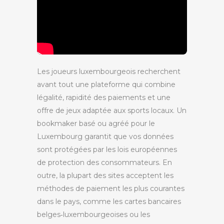
Les joueurs luxembourgeois recherchent
avant tout une plateforme qui combine
légalité, rapidité des paiements et une
offre de jeux adaptée aux sports locaux. Un
bookmaker basé ou agréé pour le
Luxembourg garantit que vos données
sont protégées par les lois européennes
de protection des consommateurs. En
outre, la plupart des sites acceptent les
méthodes de paiement les plus courantes
dans le pays, comme les cartes bancaires
belges‑luxembourgeoises ou les