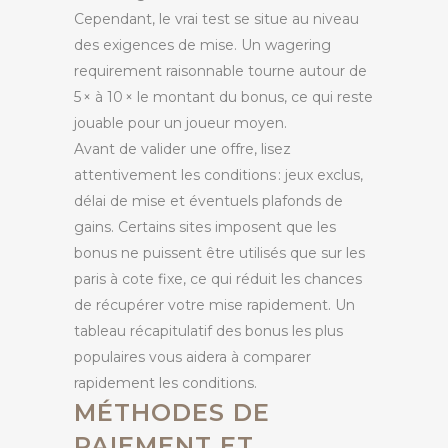
Cependant, le vrai test se situe au niveau
des exigences de mise. Un wagering
requirement raisonnable tourne autour de
5 × à 10 × le montant du bonus, ce qui reste
jouable pour un joueur moyen.
Avant de valider une offre, lisez
attentivement les conditions : jeux exclus,
délai de mise et éventuels plafonds de
gains. Certains sites imposent que les
bonus ne puissent être utilisés que sur les
paris à cote fixe, ce qui réduit les chances
de récupérer votre mise rapidement. Un
tableau récapitulatif des bonus les plus
populaires vous aidera à comparer
rapidement les conditions.
MÉTHODES DE
PAIEMENT ET