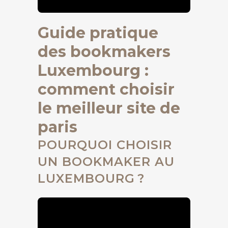
Guide pratique
des bookmakers
Luxembourg :
comment choisir
le meilleur site de
paris
POURQUOI CHOISIR
UN BOOKMAKER AU
LUXEMBOURG ?