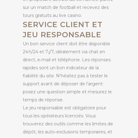
sur un match de football et recevez des
tours gratuits au live casino.
SERVICE CLIENT ET
JEU RESPONSABLE
Un bon service client doit être disponible
24 h/24 et 7 j/7, idéalement via chat en
direct, e‑mail et téléphone. Les réponses
rapides sont un bon indicateur de la
fiabilité du site. N’hésitez pas à tester le
support avant de déposer de l’argent :
posez une question simple et mesurez le
temps de réponse.
Le jeu responsable est obligatoire pour
tous les opérateurs licenciés. Vous
trouverez des outils comme les limites de
dépôt, les auto‑exclusions temporaires, et